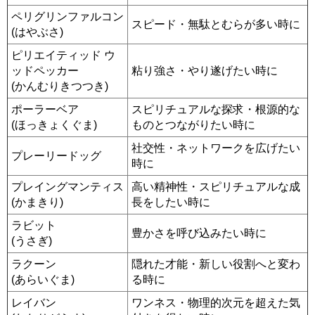
ペリグリンファルコン
スピード・無駄とむらが多い時に
(はやぶさ)
ピリエイティッド ウ
ッドペッカー
粘り強さ・やり遂げたい時に
(かんむりきつつき)
ポーラーベア
スピリチュアルな探求・根源的な
(ほっきょくぐま)
ものとつながりたい時に
社交性・ネットワークを広げたい
プレーリードッグ
時に
プレイングマンティス
高い精神性・スピリチュアルな成
(かまきり)
長をしたい時に
ラビット
豊かさを呼び込みたい時に
(うさぎ)
ラクーン
隠れた才能・新しい役割へと変わ
(あらいぐま)
る時に
レイバン
ワンネス・物理的次元を超えた気