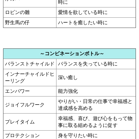
時に
ロビンの雛
愛情を欲している時に
野生馬の仔
ハートを癒したい時に
～コンビネーションボトル～
バランストチャイルド
バランスを失っている時に
インナーチャイルドヒ
深い癒し
ーリング
エンパワー
能力強化
やりがい・日常の仕事で幸福感と
ジョイフルワーク
達成感を高める
幸福感、喜び、遊び心をもって物
プレイタイム
事に取る組めるように促す
プロテクション
身を守りたい時に