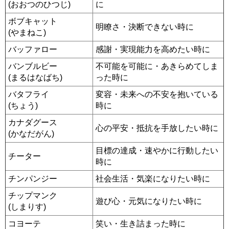
(おおつのひつじ)
に
ボブキャット
明瞭さ・決断できない時に
(やまねこ)
バッファロー
感謝・実現能力を高めたい時に
バンブルビー
不可能を可能に・あきらめてしま
(まるはなばち)
った時に
バタフライ
変容・未来への不安を抱いている
(ちょう)
時に
カナダグース
心の平安・抵抗を手放したい時に
(かなだがん)
目標の達成・速やかに行動したい
チーター
時に
チンパンジー
社会生活・気楽になりたい時に
チップマンク
遊び心・元気になりたい時に
(しまりす)
コヨーテ
笑い・生き詰まった時に