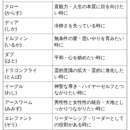
クロー
直観力・人生の本質に目を向けた
(からす)
い時に
ディア
冷静さを失っている時に
(しか)
ドルフィン
無条件の愛・思いやりを育みたい
(いるか)
時に
ダブ
平和・心を鎮めたい時に
(はと)
ドラゴンフライ
霊的意識の拡大・霊的に進化した
(とんぼ)
い時に
イーグル
神聖な導き・ハイヤーセルフとつ
(わし)
ながりたい時に
アースワーム
男性性と女性性の統合・大地とし
(みみず)
っかりつながりたい時に
エレファント
リーダーシップ・リーダーとして
(ぞう)
の役割がある時に