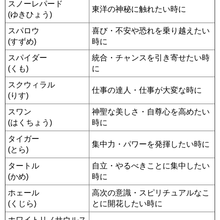
スノーレパード
東洋の神秘に触れたい時に
(ゆきひょう)
スパロウ
喜び・不安や恐れを乗り越えたい
(すずめ)
時に
スパイダー
統合・チャンスを引き寄せたい時
(くも)
に
スクウィラル
仕事の達人・仕事が大変な時に
(りす)
スワン
神聖な美しさ・自尊心を高めたい
(はくちょう)
時に
タイガー
集中力・パワーを発揮したい時に
(とら)
タートル
自立・やるべきことに集中したい
(かめ)
時に
ホェール
高次の意識・スピリチュアルなこ
(くじら)
とに開花したい時に
ホワイトリノサウルス