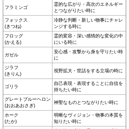
霊的な広がり・高次のエネルギー
フラミンゴ
とつながりたい時に
フォックス
冷静な判断・新しい物事にチャレ
(きつね)
ンジする時に
フロッグ
霊的変容・深い感情的な変化の中
(かえる)
にいる時に
安心感・攻撃から身を守りたい時
ガゼル
に
ジラフ
視野拡大・世話をする立場の時に
(きりん)
自己表現・表現することに自信を
ゴリラ
持ちたい時に
グレートブルーヘロン
神聖なものとつながりたい時に
(おおあおさぎ)
ホーク
明晰なヴィジョン・物事の本質を
(たか)
知りたい時に