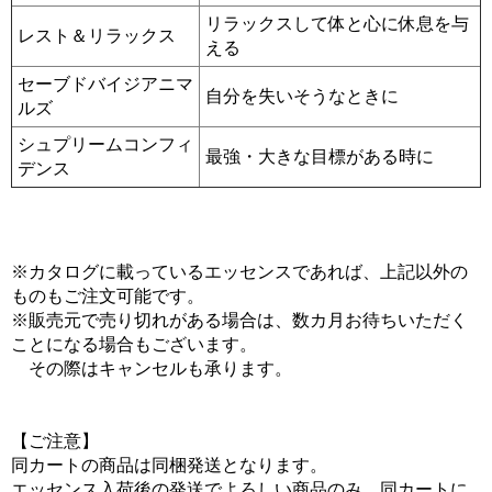
リラックスして体と心に休息を与
レスト＆リラックス
える
セーブドバイジアニマ
自分を失いそうなときに
ルズ
シュプリームコンフィ
最強・大きな目標がある時に
デンス
※カタログに載っているエッセンスであれば、上記以外の
ものもご注文可能です。
※販売元で売り切れがある場合は、数カ月お待ちいただく
ことになる場合もございます。
その際はキャンセルも承ります。
【ご注意】
同カートの商品は同梱発送となります。
エッセンス入荷後の発送でよろしい商品のみ、同カートに