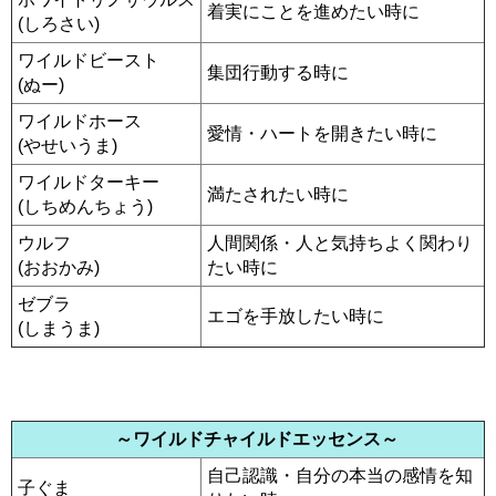
着実にことを進めたい時に
(しろさい)
ワイルドビースト
集団行動する時に
(ぬー)
ワイルドホース
愛情・ハートを開きたい時に
(やせいうま)
ワイルドターキー
満たされたい時に
(しちめんちょう)
ウルフ
人間関係・人と気持ちよく関わり
(おおかみ)
たい時に
ゼブラ
エゴを手放したい時に
(しまうま)
～ワイルドチャイルドエッセンス～
自己認識・自分の本当の感情を知
子ぐま