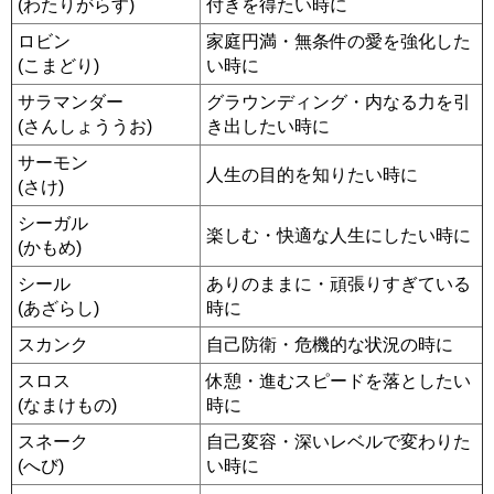
(わたりがらす)
付きを得たい時に
ロビン
家庭円満・無条件の愛を強化した
(こまどり)
い時に
サラマンダー
グラウンディング・内なる力を引
(さんしょううお)
き出したい時に
サーモン
人生の目的を知りたい時に
(さけ)
シーガル
楽しむ・快適な人生にしたい時に
(かもめ)
シール
ありのままに・頑張りすぎている
(あざらし)
時に
スカンク
自己防衛・危機的な状況の時に
スロス
休憩・進むスピードを落としたい
(なまけもの)
時に
スネーク
自己変容・深いレベルで変わりた
(へび)
い時に