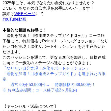
2025年こそ、本気でなりたい自分になりませんか？
Divaが、あなたの自己実現をお手伝いいたします！
詳細は
WEBページ
にて
YouTube動画
本格的な相談もお得に！
「進化を加速！目標達成ステップガイド 3ヶ月」コース終
了後には、特別価格でReinaリーディングセッション「なり
たい自分実現！進化サポートセッション」をお申込みいた
だけます。
このセッションを通じて、更なる進化を加速し、目標達成
に向けて一歩先のステージへ進むことができます。
「なりたい自分実現！進化サポートセッション」
「進化を加速！目標達成ステップガイド」を進まれた方限
定
通常 60分 53,900円 → 特別価格の 38,500円！
※ お申込み期間：コース終了後2ヶ月以内
【キャンセル・返品について】