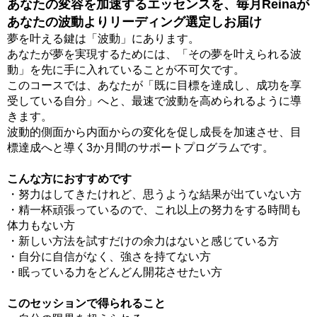
あなたの変容を加速するエッセンスを、毎月Reinaが
あなたの波動よりリーディング選定しお届け
夢を叶える鍵は「波動」にあります。
あなたが夢を実現するためには、「その夢を叶えられる波
動」を先に手に入れていることが不可欠です。
このコースでは、あなたが「既に目標を達成し、成功を享
受している自分」へと、最速で波動を高められるように導
きます。
波動的側面から内面からの変化を促し成長を加速させ、目
標達成へと導く3か月間のサポートプログラムです。
こんな方におすすめです
・努力はしてきたけれど、思うような結果が出ていない方
・精一杯頑張っているので、これ以上の努力をする時間も
体力もない方
・新しい方法を試すだけの余力はないと感じている方
・自分に自信がなく、強さを持てない方
・眠っている力をどんどん開花させたい方
このセッションで得られること