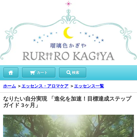
カート
検索
ホーム
＞
エッセンス・アロマケア
＞
エッセンス一覧
なりたい自分実現 「進化を加速！目標達成ステップ
ガイド 3ヶ月」