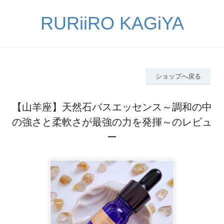
RURiiRO KAGiYA
ショップへ戻る
【山羊座】天然石バスエッセンス～調和の中
の強さと柔軟さが最強の力を発揮～のレビュ
ー