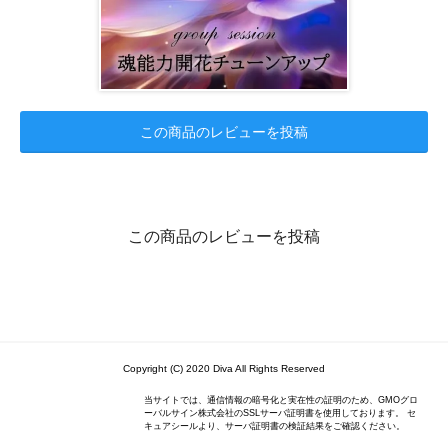
この商品のレビューを投稿
この商品のレビューを投稿
Copyright (C) 2020 Diva All Rights Reserved
当サイトでは、通信情報の暗号化と実在性の証明のため、GMOグロ
ーバルサイン株式会社のSSLサーバ証明書を使用しております。 セ
キュアシールより、サーバ証明書の検証結果をご確認ください。