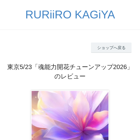
RURiiRO KAGiYA
ショップへ戻る
東京5/23「魂能力開花チューンアップ2026」
のレビュー